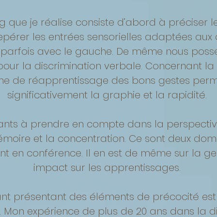
g que je réalise consiste d’abord à préciser 
érer les entrées sensorielles adaptées aux acti
t parfois avec le gauche. De même nous possé
our la discrimination verbale. Concernant la mo
e de réapprentissage des bons gestes perme
significativement la graphie et la rapidité.
ants à prendre en compte dans la perspectiv
moire et la concentration. Ce sont deux doma
nt en conférence. Il en est de même sur la ge
impact sur les apprentissages.
fant présentant des éléments de précocité e
s. Mon expérience de plus de 20 ans dans la d