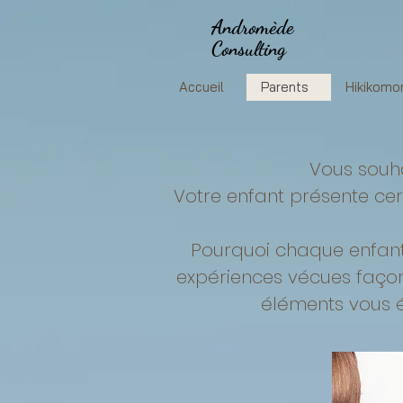
Andromède
Consulting
Accueil
Parents
Hikikomor
Vous souha
Votre enfant présente cer
Pourquoi chaque enfant,
expériences vécues façonn
éléments vous é