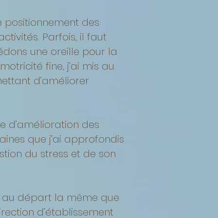
le positionnement des
vités. Parfois, il faut
dons une oreille pour la
tricité fine, j’ai mis au
ttant d’améliorer
e d’amélioration des
ines que j’ai approfondis
stion du stress et de son
st au départ la même que
irection d’établissement