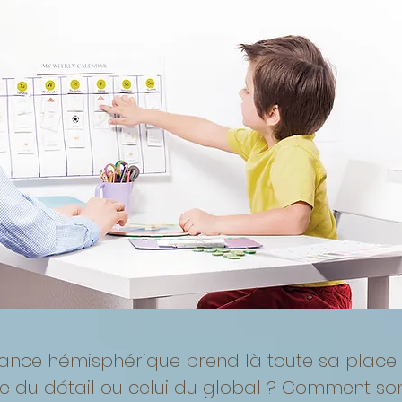
ance hémisphérique prend là toute sa place. 
 du détail ou celui du global ? Comment son