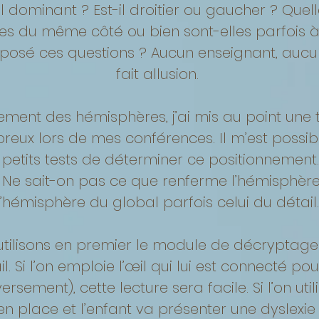
il dominant ? Est-il droitier ou gaucher ? Quell
tes du même côté ou bien sont-elles parfois à
 posé ces questions ? Aucun enseignant, aucu
fait allusion.
ment des hémisphères, j’ai mis au point une t
eux lors de mes conférences. Il m’est possib
e petits tests de déterminer ce positionneme
 Ne sait-on pas ce que renferme l’hémisphère d
l’hémisphère du global parfois celui du détail.
utilisons en premier le module de décryptage d
 Si l’on emploie l’œil qui lui est connecté pou
sement), cette lecture sera facile. Si l’on utili
n place et l’enfant va présenter une dyslexi