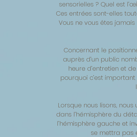
sensorielles ? Quel est l’œ
Ces entrées sont-elles tou
Vous ne vous êtes jamais
Concernant le positionne
auprès d’un public nombr
heure d’entretien et d
pourquoi c’est important.
Lorsque nous lisons, nous 
dans l’hémisphère du détail.
l’hémisphère gauche et inver
se mettra pas e