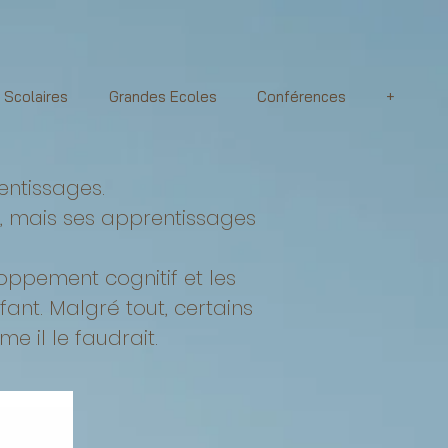
 Scolaires
Grandes Ecoles
Conférences
+
entissages.
s, mais ses apprentissages
oppement cognitif et les
ant. Malgré tout, certains
 il le faudrait.