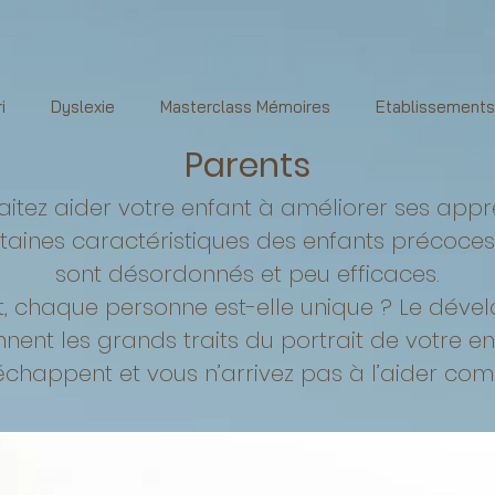
i
Dyslexie
Masterclass Mémoires
Etablissements
Parents
itez aider votre enfant à améliorer ses appr
taines caractéristiques des enfants précoce
sont désordonnés et peu efficaces.
 chaque personne est-elle unique ? Le dével
ent les grands traits du portrait de votre enf
chappent et vous n’arrivez pas à l’aider comme