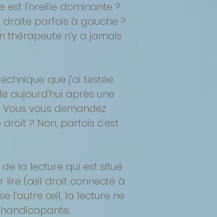
e est l’oreille dominante ?
 droite parfois à gauche ?
n thérapeute n’y a jamais
echnique que j’ai testée
le aujourd’hui après une
nt. Vous vous demandez
roit ? Non, parfois c’est
e la lecture qui est situé
r lire (œil droit connecté à
se l’autre œil, la lecture ne
e handicapante.