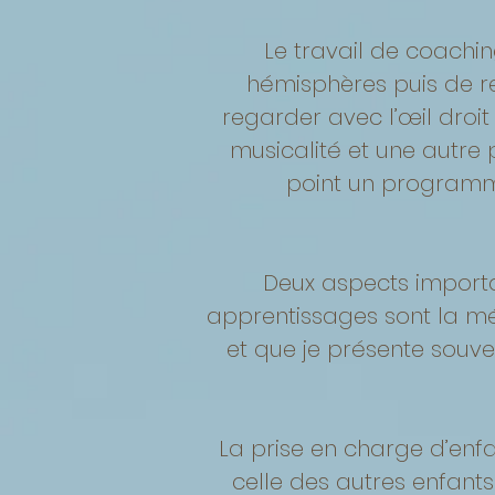
Le travail de coachin
hémisphères puis de rep
regarder avec l’œil droi
musicalité et une autre p
point un programm
Deux aspects import
apprentissages sont la mé
et que je présente souve
La prise en charge d’en
celle des autres enfant